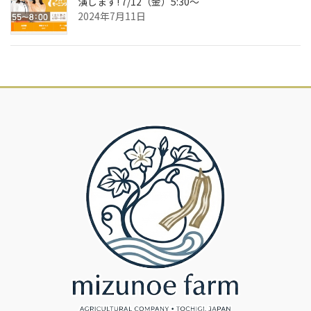
演します! 7/12（金）5:30～
2024年7月11日