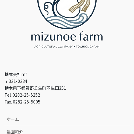
株式会社mf
〒321-0234
栃木県下都賀郡壬生町羽生田351
Tel. 0282-25-5252
Fax. 0282-25-5005
ホーム
農園紹介