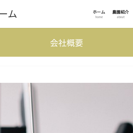
ーム
ホーム
農園紹介
home
about
会社概要