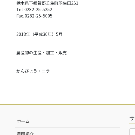
栃木県下都賀郡壬生町羽生田351
Tel. 0282-25-5252
Fax. 0282-25-5005
2018年（平成30年）5月
農産物の生産・加工・販売
かんぴょう・ニラ
サ
ホーム
農園紹介