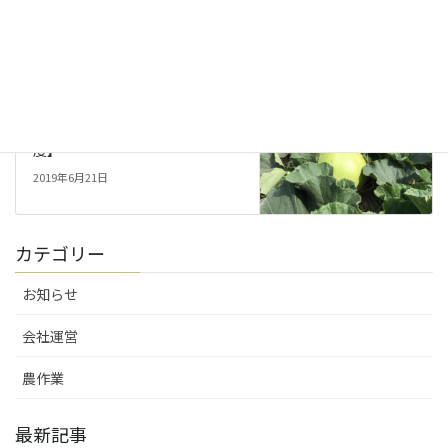
ニラの葉切り【2019年度】
2019年5月10日
農作業
次の記事
かんぴょう成長記録【2019年
度】
2019年6月21日
カテゴリー
お知らせ
会社運営
農作業
最新記事