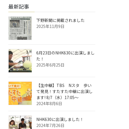
最新記事
下野新聞に掲載されました
2025年11月9日
6月23日のNHK630に出演しまし
た！
2025年6月25日
【生中継】TBS Nスタ 歩い
て発見！すたすた中継に出演し
ます! 8/7（水）17:05～
2024年8月6日
NHK630に出演しました！
2024年7月26日