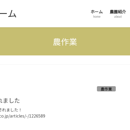
ーム
ホーム
農園紹介
home
about
農作業
農作業
れました
されました！
.co.jp/articles/-/1226589