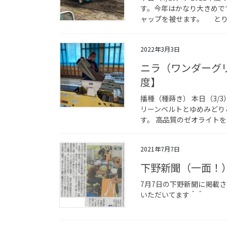
す。今年はかなり大きめで
ャップを被せます。 とりあ
2022年3月3日
ニラ（ワンダーグリ
度】
播種（種蒔き） 本日（3/
リーンベルトとゆめみどり
す。 高品質のゼオライトを
2021年7月7日
下野新聞（一面！
7月7日の下野新聞に掲載さ
いただいてます＾＾