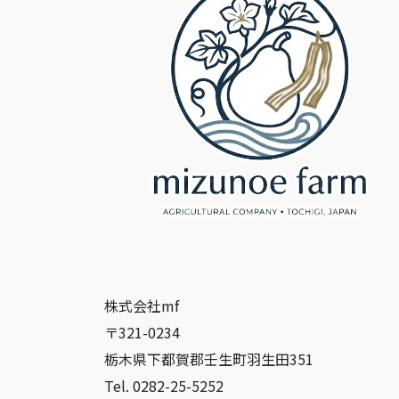
送
り
株式会社mf
〒321-0234
栃木県下都賀郡壬生町羽生田351
Tel. 0282-25-5252