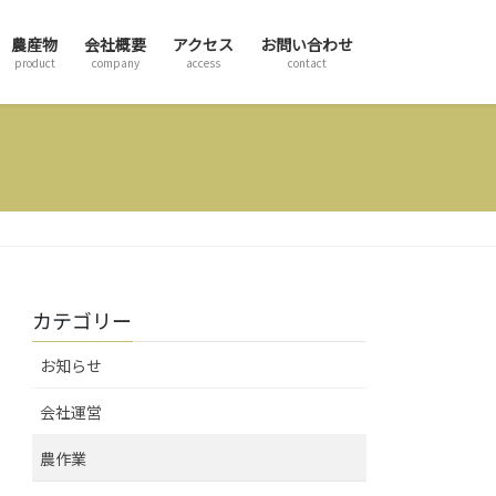
農産物
会社概要
アクセス
お問い合わせ
product
company
access
contact
カテゴリー
お知らせ
会社運営
農作業