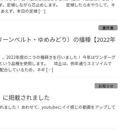
す。定植しながら芯止めします。 定植したら水やりして、キ
えず、本日の定植 […]
農作業
ーンベルト・ゆめみどり）の播種【2022年
3）、2022年度のニラの種蒔きを行いました！ 今年はワンダーグ
という品種を使用します。 培土は、例年通りスミソイルで
配合しているため、ネギ […]
お知らせ
）に掲載されました
れました！ あわせて、youtubeにイイ感じの動画をアップして