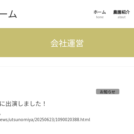
ーム
ホーム
農園紹介
home
about
会社運営
お知らせ
30に出演しました！
。
lnews/utsunomiya/20250623/1090020388.html