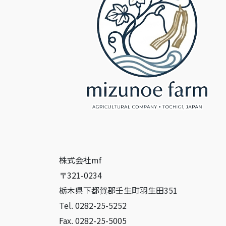
り
株式会社mf
〒321-0234
栃木県下都賀郡壬生町羽生田351
Tel. 0282-25-5252
Fax. 0282-25-5005