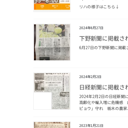
リハの様子はこちら↓
2024年6月27日
下野新聞に掲載さ
6月27日の下野新聞に掲載されました！
2024年2月2日
日経新聞に掲載さ
2024年2月2日の日経新
高齢化や輸入増に危機感 
ピョウ」守れ 栃木の農家、
2023年1月21日