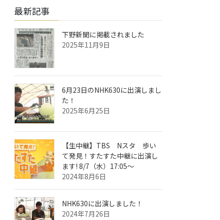
最新記事
下野新聞に掲載されました
2025年11月9日
6月23日のNHK630に出演しまし
た！
2025年6月25日
【生中継】TBS Nスタ 歩い
て発見！すたすた中継に出演し
ます! 8/7（水）17:05～
2024年8月6日
NHK630に出演しました！
2024年7月26日