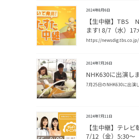
2024年8月6日
【生中継】TBS
ます! 8/7（水）17:
https://newsdig.tbs.c
2024年7月26日
NHK630に出演し
7月25日のNHK630に出
2024年7月11日
【生中継】テレビ
7/12（金）5:30～