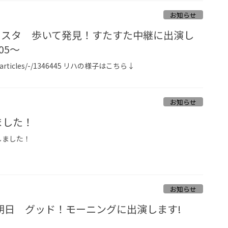
お知らせ
 Nスタ 歩いて発見！すたすた中継に出演し
05～
o.jp/articles/-/1346445 リハの様子はこちら↓
お知らせ
ました！
演しました！
お知らせ
朝日 グッド！モーニングに出演します!