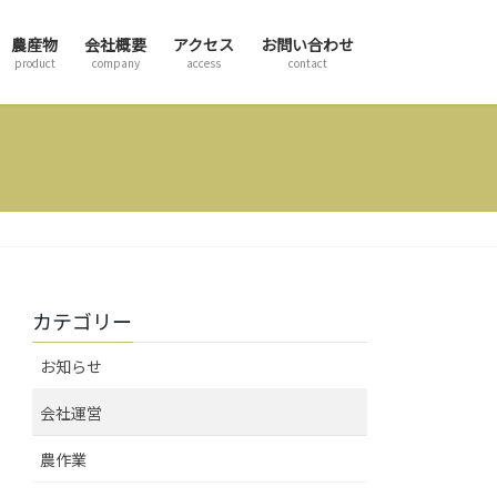
農産物
会社概要
アクセス
お問い合わせ
product
company
access
contact
カテゴリー
お知らせ
会社運営
農作業