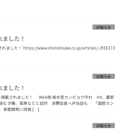
お知らせ
れました！
 https://www.shimotsuke.co.jp/articles/-/916172
お知らせ
れました！
聞に掲載されました！ Web版 栃木産カンピョウ守れ mf、農家
皮むき機、高専などと試作 消費促進へ弁当店も 「国産カン
装置開発に挑戦 […]
お知らせ