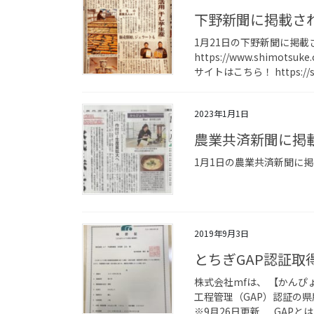
下野新聞に掲載さ
1月21日の下野新聞に掲
https://www.shimots
サイトはこちら！ https://s
2023年1月1日
農業共済新聞に掲
1月1日の農業共済新聞に
2019年9月3日
とちぎGAP認証取
株式会社mfは、 【かん
工程管理（GAP）認証の
※9月26日更新 GAPとは？ 