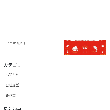
かんぴょう苗の定植【2022年
度】
2022年4月19日
お知らせ
次の記事
テレビ東京 昼めし旅 でま～す
2022年8月2日
カテゴリー
お知らせ
会社運営
農作業
最新記事