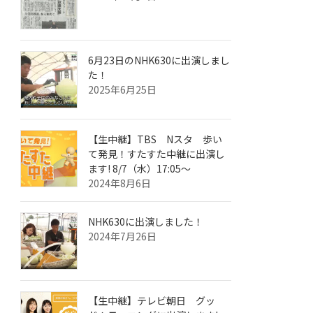
6月23日のNHK630に出演しまし
た！
2025年6月25日
【生中継】TBS Nスタ 歩い
て発見！すたすた中継に出演し
ます! 8/7（水）17:05～
2024年8月6日
NHK630に出演しました！
2024年7月26日
【生中継】テレビ朝日 グッ