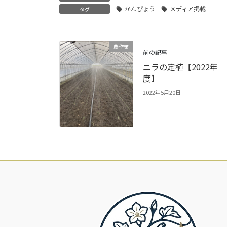
かんぴょう
メディア掲載
タグ
農作業
前の記事
ニラの定植【2022年
度】
2022年5月20日