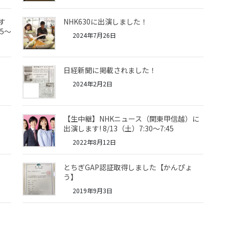
す
NHK630に出演しました！
05～
2024年7月26日
日経新聞に掲載されました！
2024年2月2日
【生中継】NHKニュース（関東甲信越）に
出演します! 8/13（土）7:30～7:45
2022年8月12日
とちぎGAP認証取得しました【かんぴょ
う】
2019年9月3日