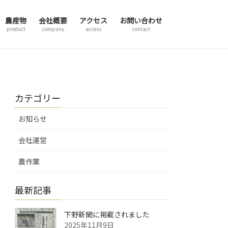
農産物
会社概要
アクセス
お問い合わせ
product
company
access
contact
カテゴリー
お知らせ
会社運営
農作業
最新記事
下野新聞に掲載されました
2025年11月9日