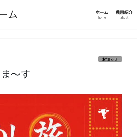
ーム
ホーム
農園紹介
home
about
お知らせ
でま～す